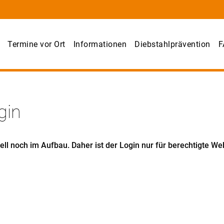
Termine vor Ort
Informationen
Diebstahlprävention
F
gin
uell noch im Aufbau. Daher ist der Login nur für berechtigte W