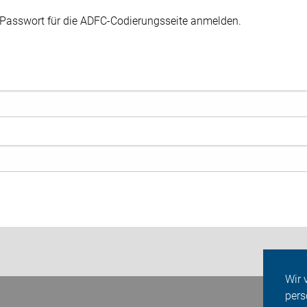
 Passwort für die ADFC-Codierungsseite anmelden.
Wir 
pers