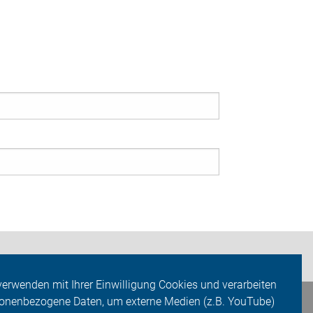
verwenden mit Ihrer Einwilligung Cookies und verarbeiten
onenbezogene Daten, um externe Medien (z.B. YouTube)