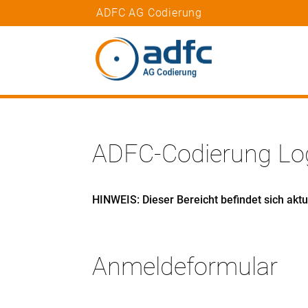
ADFC AG Codierung
ADFC-Codierung Lo
HINWEIS: Dieser Bereicht befindet sich akt
Anmeldeformular
Benutzeranmeldung