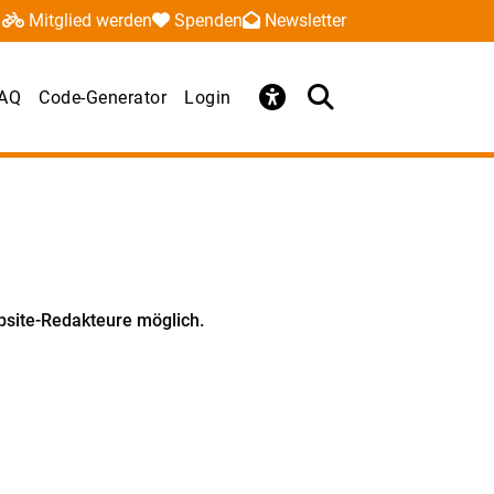
Mitglied werden
Spenden
Newsletter
AQ
Code-Generator
Login
ebsite-Redakteure möglich.