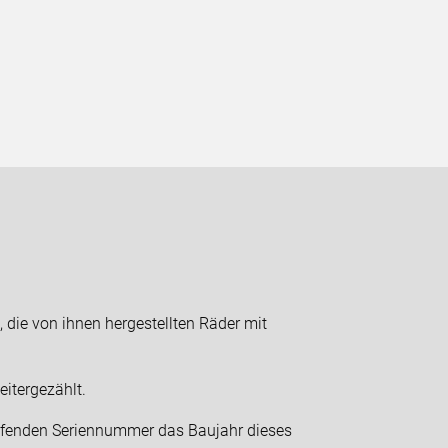
 die von ihnen hergestellten Räder mit
itergezählt.
aufenden Seriennummer das Baujahr dieses