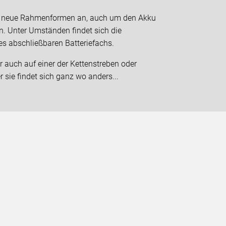
nz neue Rahmenformen an, auch um den Akku
n. Unter Umständen findet sich die
s abschließbaren Batteriefachs.
uch auf einer der Kettenstreben oder
 sie findet sich ganz wo anders...