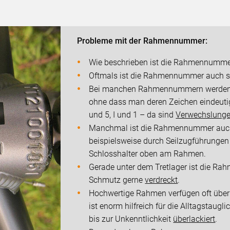
Probleme mit der Rahmennummer:
Wie beschrieben ist die Rahmennumme
Oftmals ist die Rahmennummer auch 
Bei manchen Rahmennummern werden a
ohne dass man deren Zeichen eindeutig
und 5, I und 1 – da sind
Verwechslung
Manchmal ist die Rahmennummer auch
beispielsweise durch Seilzugführungen
Schlosshalter oben am Rahmen.
Gerade unter dem Tretlager ist die R
Schmutz gerne
verdreckt
.
Hochwertige Rahmen verfügen oft über 
ist enorm hilfreich für die Alltagstau
bis zur Unkenntlichkeit
überlackiert
.