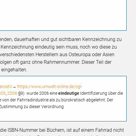
ufenden, dauerhaften und gut sichtbaren Kennzeichnung zu
e Kennzeichnung eindeutig sein muss, noch wo diese zu
verschiedensten Herstellern aus Osteuropa oder Asien
rfolgen oft ganz ohne Rahmennummer. Dieser Teil der
 eingehalten.
srüstV
→
https://www.umwelt-online.de/cgi-
0029_2D06
§9) wurde 2006 eine
eindeutige
Identifizierung über die
on der Fahrradindustrie als zu bürokratisch abgelehnt. Der
e Zustimmung zu dieser Verordnung
 die ISBN-Nummer bei Büchern, ist auf einem Fahrrad nicht