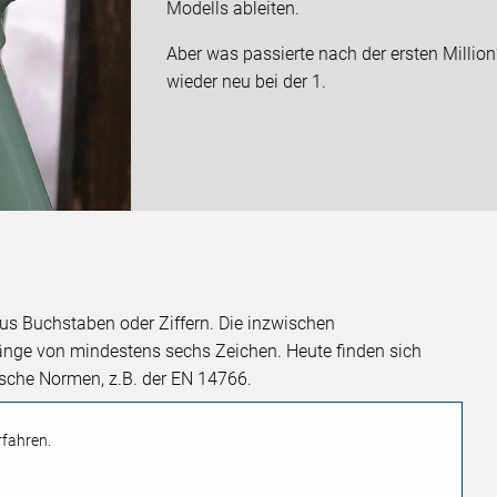
Modells ableiten.
Aber was passierte nach der ersten Milli
wieder neu bei der 1.
s Buchstaben oder Ziffern. Die inzwischen
nge von mindestens sechs Zeichen. Heute finden sich
äische Normen, z.B. der EN 14766.
rfahren.