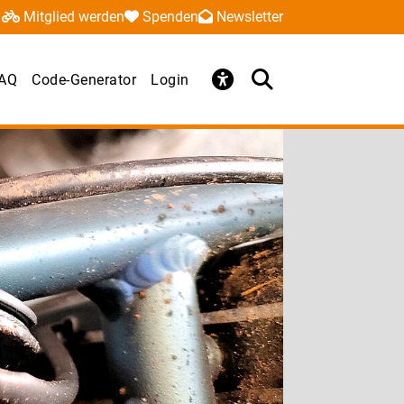
Mitglied werden
Spenden
Newsletter
AQ
Code-Generator
Login