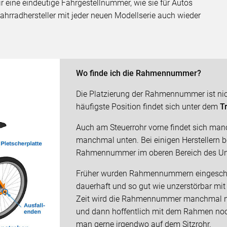
 eine eindeutige Fahrgestellnummer, wie sie für Autos
ahrradhersteller mit jeder neuen Modellserie auch wieder
Wo finde ich die Rahmennummer?
Die Platzierung der Rahmennummer ist nich
häufigste Position findet sich unter dem
T
Auch am Steuerrohr vorne findet sich m
manchmal unten. Bei einigen Herstellern be
Rahmennummer im oberen Bereich des Unt
Früher wurden Rahmennummern eingeschla
dauerhaft und so gut wie unzerstörbar mi
Zeit wird die Rahmennummer manchmal nu
und dann hoffentlich mit dem Rahmen noch 
man gerne irgendwo auf dem Sitzrohr.