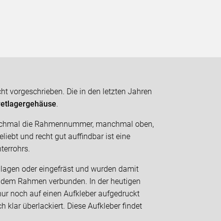
t vorgeschrieben. Die in den letzten Jahren
retlagergehäuse
.
anchmal die Rahmennummer, manchmal oben,
liebt und recht gut auffindbar ist eine
errohrs.
gen oder eingefräst und wurden damit
t dem Rahmen verbunden. In der heutigen
r noch auf einen Aufkleber aufgedruckt
klar überlackiert. Diese Aufkleber findet