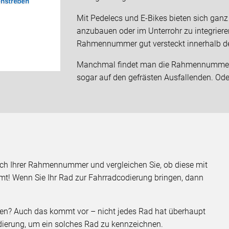
Mit Pedelecs und E-Bikes bieten sich ga
anzubauen oder im Unterrohr zu integriere
Rahmennummer gut versteckt innerhalb de
Manchmal findet man die Rahmennummer a
sogar auf den gefrästen Ausfallenden. Oder
ach Ihrer Rahmennummer und vergleichen Sie, ob diese mit
t! Wenn Sie Ihr Rad zur Fahrradcodierung bringen, dann
n? Auch das kommt vor – nicht jedes Rad hat überhaupt
dierung, um ein solches Rad zu kennzeichnen.