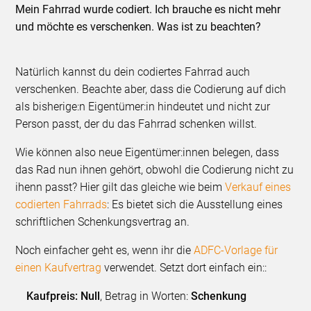
Mein Fahrrad wurde codiert. Ich brauche es nicht mehr
und möchte es verschenken. Was ist zu beachten?
Natürlich kannst du dein codiertes Fahrrad auch
verschenken. Beachte aber, dass die Codierung auf dich
als bisherige:n Eigentümer:in hindeutet und nicht zur
Person passt, der du das Fahrrad schenken willst.
Wie können also neue Eigentümer:innen belegen, dass
das Rad nun ihnen gehört, obwohl die Codierung nicht zu
ihenn passt? Hier gilt das gleiche wie beim
Verkauf eines
codierten Fahrrads
: Es bietet sich die Ausstellung eines
schriftlichen Schenkungsvertrag an.
Noch einfacher geht es, wenn ihr die
ADFC-Vorlage für
einen Kaufvertrag
verwendet. Setzt dort einfach ein::
Kaufpreis: Null
, Betrag in Worten:
Schenkung